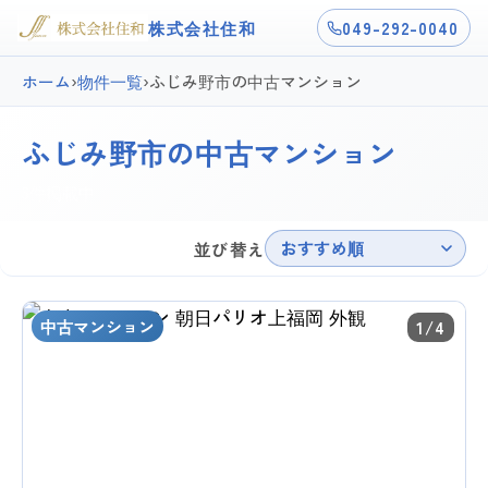
株式会社住和
049-292-0040
ホーム
›
物件一覧
›
ふじみ野市の中古マンション
ふじみ野市の中古マンション
3件掲載中
おすすめ順
並び替え
中古マンション
1/4