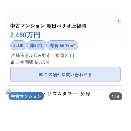
中古マンション 朝日パリオ上福岡
2,480万円
3LDK
築32年
専有 66.16m²
📍 埼玉県ふじみ野市上福岡３丁目
🚉 上福岡駅 徒歩9分
✉ この物件に問い合わせる
中古マンション
1/4