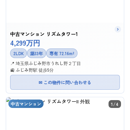
中古マンション リズムタワー1
4,299万円
2LDK
築33年
専有 72.16m²
📍 埼玉県ふじみ野市うれし野２丁目
🚉 ふじみ野駅 徒歩5分
✉ この物件に問い合わせる
中古マンション
1/4