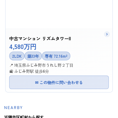
中古マンション リズムタワーII
4,580万円
2LDK
築33年
専有 72.16m²
📍 埼玉県ふじみ野市うれし野２丁目
🚉 ふじみ野駅 徒歩6分
✉ この物件に問い合わせる
NEARBY
近隣市区町村から探す