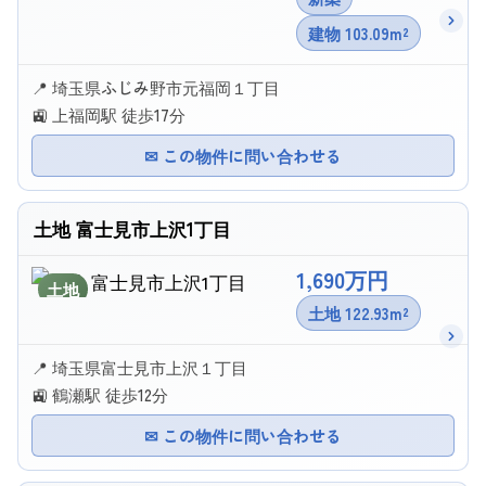
建物 103.09m²
📍 埼玉県ふじみ野市元福岡１丁目
🚉 上福岡駅 徒歩17分
✉ この物件に問い合わせる
土地 富士見市上沢1丁目
1,690万円
土地
土地 122.93m²
📍 埼玉県富士見市上沢１丁目
🚉 鶴瀬駅 徒歩12分
✉ この物件に問い合わせる