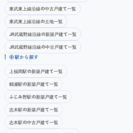
価格が変更されました
NEW
→
東武東上線沿線の中古戸建て一覧
2026.08.06
新築戸建て 三芳町藤久保第25期
東武東上線沿線の土地一覧
JR武蔵野線沿線の新築戸建て一覧
価格が変更されました
NEW
→
JR武蔵野線沿線の中古戸建て一覧
2026.08.06
新築戸建て ふじみ野市桜ヶ丘第4期
駅から探す
上福岡駅の新築戸建て一覧
画像が3枚追加されました
NEW
→
鶴瀬駅の新築戸建て一覧
2026.08.06
新築戸建て ふじみ野市上福岡11期 2号棟
ふじみ野駅の新築戸建て一覧
志木駅の新築戸建て一覧
画像が3枚追加されました
NEW
→
2026.08.06
志木駅の中古戸建て一覧
新築戸建て ふじみ野市上福岡11期 1号棟