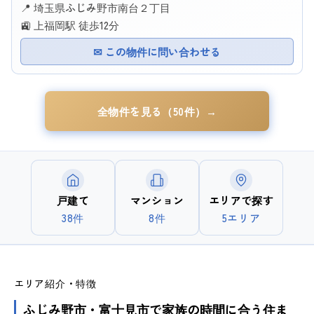
📍 埼玉県ふじみ野市南台２丁目
🚉 上福岡駅 徒歩12分
✉ この物件に問い合わせる
全物件を見る（50件）→
戸建て
マンション
エリアで探す
38件
8件
5エリア
エリア紹介・特徴
ふじみ野市・富士見市で家族の時間に合う住ま