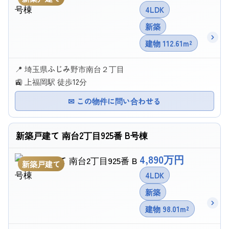
4LDK
新築
建物 112.61m²
📍 埼玉県ふじみ野市南台２丁目
🚉 上福岡駅 徒歩12分
✉ この物件に問い合わせる
新築戸建て 南台2丁目925番 B号棟
4,890万円
新築戸建て
4LDK
新築
建物 98.01m²