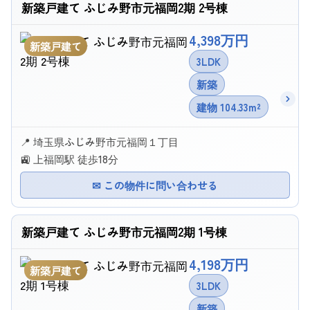
新築戸建て ふじみ野市元福岡2期 2号棟
4,398万円
新築戸建て
3LDK
新築
建物 104.33m²
📍 埼玉県ふじみ野市元福岡１丁目
🚉 上福岡駅 徒歩18分
✉ この物件に問い合わせる
新築戸建て ふじみ野市元福岡2期 1号棟
4,198万円
新築戸建て
3LDK
新築