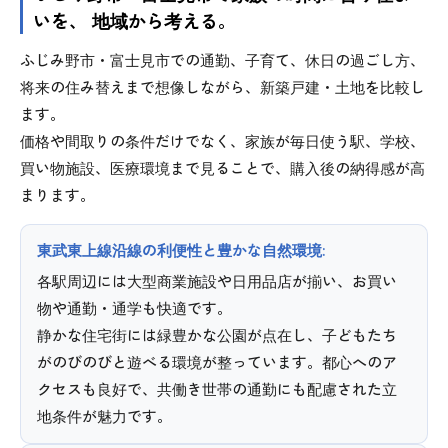
いを、 地域から考える。
ふじみ野市・富士見市での通勤、子育て、休日の過ごし方、
将来の住み替えまで想像しながら、新築戸建・土地を比較し
ます。
価格や間取りの条件だけでなく、家族が毎日使う駅、学校、
買い物施設、医療環境まで見ることで、購入後の納得感が高
まります。
東武東上線沿線の利便性と豊かな自然環境:
各駅周辺には大型商業施設や日用品店が揃い、お買い
物や通勤・通学も快適です。
静かな住宅街には緑豊かな公園が点在し、子どもたち
がのびのびと遊べる環境が整っています。都心へのア
クセスも良好で、共働き世帯の通勤にも配慮された立
地条件が魅力です。