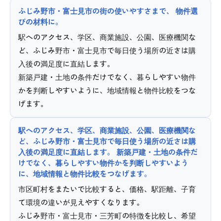
ふじみ野市・富士見市の街の使いやすさまで、 物件選
びの材料に。
駅へのアクセス、学区、商業施設、公園、医療機関な
ど、ふじみ野市・富士見市で毎日使う場所の近さは購
入後の満足度に直結します。
新築戸建・土地の条件だけでなく、暮らしやすい物件
かを判断しやすいように、地域情報と物件比較をつな
げます。
駅へのアクセス、学区、商業施設、公園、医療機関な
ど、ふじみ野市・富士見市で毎日使う場所の近さは購
入後の満足度に直結します。 新築戸建・土地の条件だ
けでなく、暮らしやすい物件かを判断しやすいよう
に、地域情報と物件比較をつなげます。
市区町村をまたいで比較すると、価格、駅距離、子育
て環境の違いが見えやすくなります。
ふじみ野市・富士見市・三芳町の特徴を比較し、希望