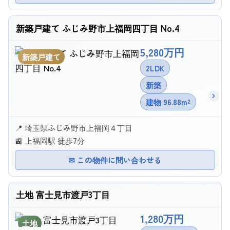
新築戸建て ふじみ野市上福岡四丁目 No.4
5,280万円
新築戸建て
2LDK
新築
建物 96.88m²
📍 埼玉県ふじみ野市上福岡４丁目
🚉 上福岡駅 徒歩7分
✉ この物件に問い合わせる
土地 富士見市渡戸3丁目
1,280万円
土地