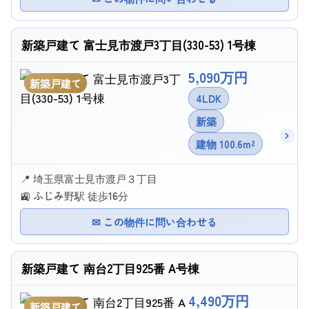
新築戸建て 富士見市渡戸3丁目(330-53) 1号棟
5,090万円
新築戸建て
4LDK
新築
建物 100.6m²
📍 埼玉県富士見市渡戸３丁目
🚉 ふじみ野駅 徒歩16分
✉ この物件に問い合わせる
新築戸建て 南台2丁目925番 A号棟
4,490万円
新築戸建て