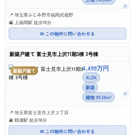
📍 埼玉県ふじみ野市福岡武蔵野
🚉 上福岡駅 徒歩10分
✉ この物件に問い合わせる
新築戸建て 富士見市上沢11期3棟 3号棟
4,499万円
新築戸建て
4LDK
新築
建物 99.36m²
📍 埼玉県富士見市上沢２丁目
🚉 鶴瀬駅 徒歩16分
✉ この物件に問い合わせる