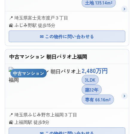
土地 135.14m²
📍 埼玉県富士見市渡戸３丁目
🚉 ふじみ野駅 徒歩15分
✉ この物件に問い合わせる
中古マンション 朝日パリオ上福岡
2,480万円
中古マンション
3LDK
築32年
専有 66.16m²
📍 埼玉県ふじみ野市上福岡３丁目
🚉 上福岡駅 徒歩9分
✉ この物件に問い合わせる