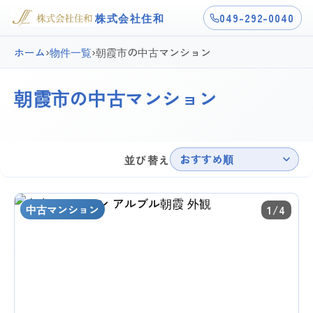
株式会社住和
049-292-0040
ホーム
›
物件一覧
›
朝霞市の中古マンション
朝霞市の中古マンション
3件掲載中
おすすめ順
並び替え
中古マンション
1/4