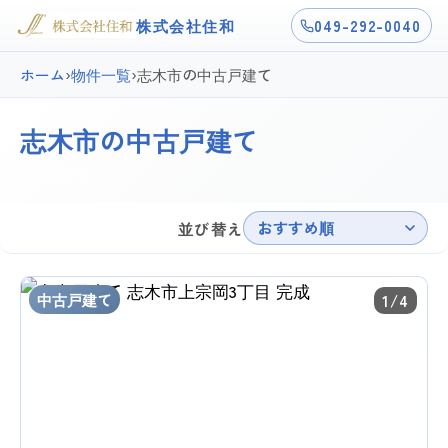
株式会社住和
049-292-0040
ホーム
›
物件一覧
›
志木市の中古戸建て
志木市の中古戸建て
4件掲載中
おすすめ順
並び替え
中古戸建て
1/4