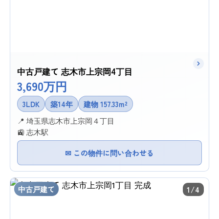
中古戸建て 志木市上宗岡4丁目
3,690万円
3LDK
築14年
建物 157.33m²
📍 埼玉県志木市上宗岡４丁目
🚉 志木駅
✉ この物件に問い合わせる
中古戸建て
1/4