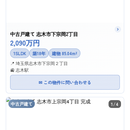
中古戸建て 志木市下宗岡2丁目
2,090万円
1SLDK
築18年
建物 85.04m²
📍 埼玉県志木市下宗岡２丁目
🚉 志木駅
✉ この物件に問い合わせる
中古戸建て
1/4