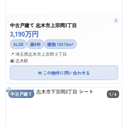
中古戸建て 志木市上宗岡3丁目
3,190万円
4LDK
築8年
建物 105.16m²
📍 埼玉県志木市上宗岡３丁目
🚉 志木駅
✉ この物件に問い合わせる
中古戸建て
1/4