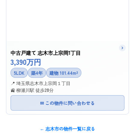
中古戸建て 志木市上宗岡1丁目
3,390万円
5LDK
築4年
建物 101.44m²
📍 埼玉県志木市上宗岡１丁目
🚉 柳瀬川駅 徒歩28分
✉ この物件に問い合わせる
← 志木市の物件一覧に戻る